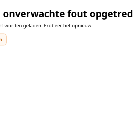
en onverwachte fout opgetre
et worden geladen. Probeer het opnieuw.
n