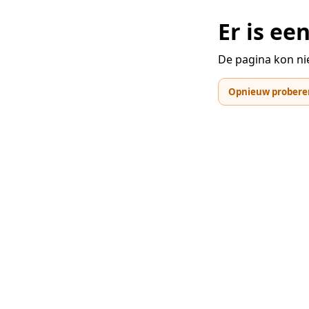
Er is e
De pagina kon ni
Opnieuw probere