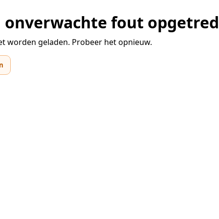
en onverwachte fout opgetre
et worden geladen. Probeer het opnieuw.
n