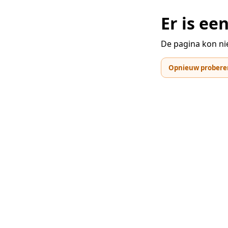
Er is e
De pagina kon ni
Opnieuw probere