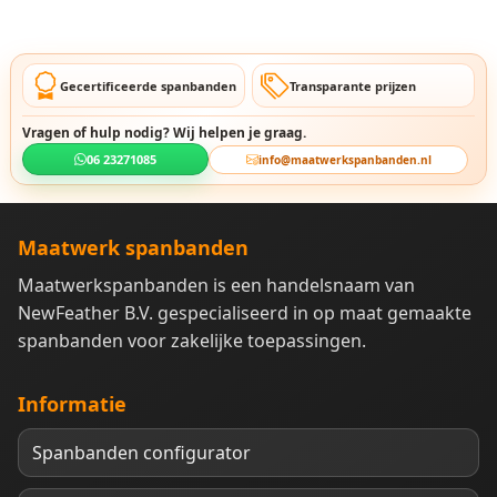
Gecertificeerde spanbanden
Transparante prijzen
Vragen of hulp nodig? Wij helpen je graag.
06 23271085
info@maatwerkspanbanden.nl
Maatwerk spanbanden
Maatwerkspanbanden is een handelsnaam van
NewFeather B.V. gespecialiseerd in op maat gemaakte
spanbanden voor zakelijke toepassingen.
Informatie
Spanbanden configurator