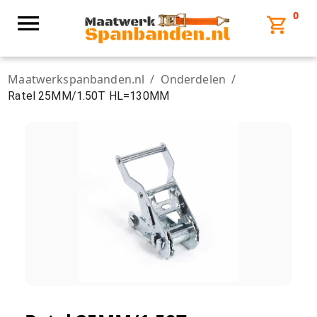
0
Maatwerkspanbanden.nl
/
Onderdelen
/
Ratel 25MM/1.50T HL=130MM