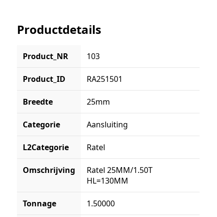
Productdetails
Product_NR
103
Product_ID
RA251501
Breedte
25mm
Categorie
Aansluiting
L2Categorie
Ratel
Omschrijving
Ratel 25MM/1.50T
HL=130MM
Tonnage
1.50000