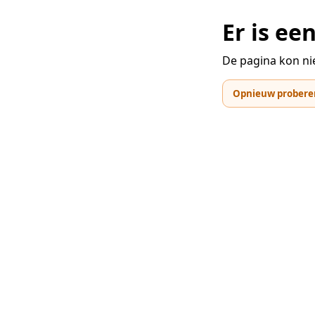
Er is e
De pagina kon ni
Opnieuw probere