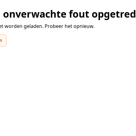
en onverwachte fout opgetre
et worden geladen. Probeer het opnieuw.
n