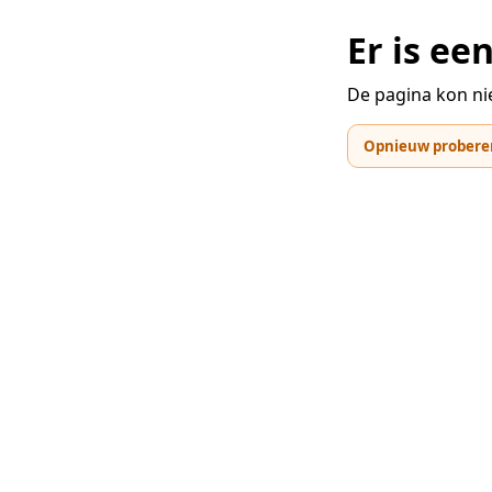
Er is e
De pagina kon ni
Opnieuw probere