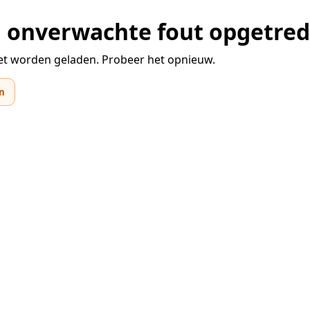
en onverwachte fout opgetre
et worden geladen. Probeer het opnieuw.
n