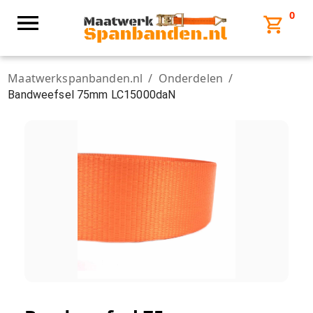
0
Maatwerkspanbanden.nl
/
Onderdelen
/
Bandweefsel 75mm LC15000daN