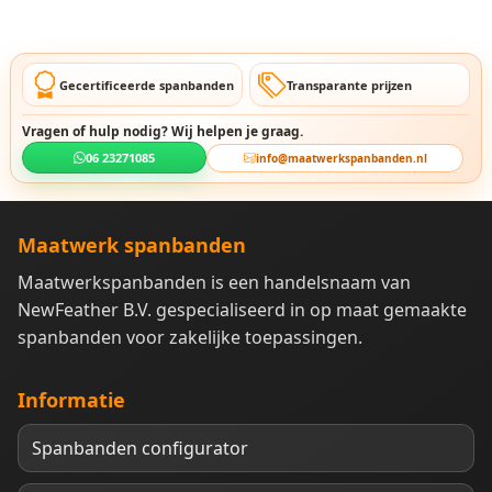
Gecertificeerde spanbanden
Transparante prijzen
Vragen of hulp nodig? Wij helpen je graag.
06 23271085
info@maatwerkspanbanden.nl
Maatwerk spanbanden
Maatwerkspanbanden is een handelsnaam van
NewFeather B.V. gespecialiseerd in op maat gemaakte
spanbanden voor zakelijke toepassingen.
Informatie
Spanbanden configurator