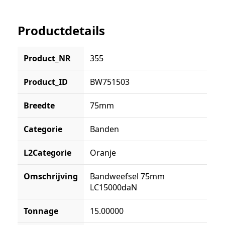
Productdetails
Product_NR
355
Product_ID
BW751503
Breedte
75mm
Categorie
Banden
L2Categorie
Oranje
Omschrijving
Bandweefsel 75mm
LC15000daN
Tonnage
15.00000